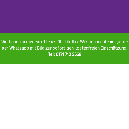
Wir haben immer ein offenes Ohr für Ihre Wespenprobleme, gerne
per Whatsapp mit Bild zur sofortigen kostenfreien Einschätzung.
Tel:
0171 710 5668