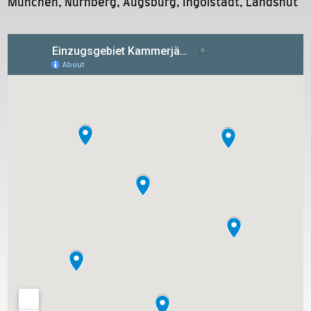
München, Nürnberg, Augsburg, Ingolstadt, Landshut