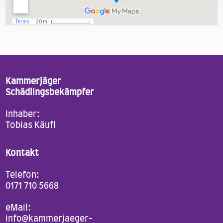
Kammerjäger
Schädlingsbekämpfer
Inhaber:
Tobias Käufl
Kontakt
Telefon:
0171 710 5668
eMail:
info@kammerjaeger-