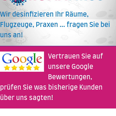
Wir desinfizieren Ihr Räume,
Flugzeuge, Praxen ... fragen Sie bei
uns an!
Vertrauen Sie auf
unsere Google
Bewertungen,
prüfen Sie was bisherige Kunden
über uns sagten!