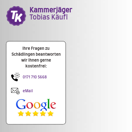
Kammerjäger
Tobias Käufl
Ihre Fragen zu
Schädlingen beantworten
wir Ihnen gerne
kostenfrei:
0171 710 5668
eMail