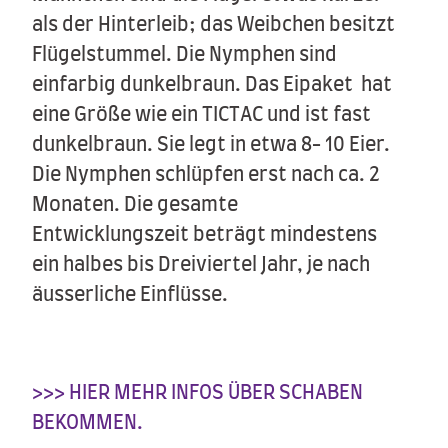
als der Hinterleib; das Weibchen besitzt
Flügelstummel. Die Nymphen sind
einfarbig dunkelbraun. Das Eipaket hat
eine Größe wie ein TICTAC und ist fast
dunkelbraun. Sie legt in etwa 8- 10 Eier.
Die Nymphen schlüpfen erst nach ca. 2
Monaten. Die gesamte
Entwicklungszeit beträgt mindestens
ein halbes bis Dreiviertel Jahr, je nach
äusserliche Einflüsse.
>>> HIER MEHR INFOS ÜBER SCHABEN
BEKOMMEN.