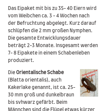
Das Eipaket mit bis zu 35- 40 Eiern wird
vom Weibchen ca. 3 - 4 Wochen nach
der Befruchtung abgelegt. Kurz darauf
schlüpfen die 2 mm großen Nymphen.
Die gesamte Entwicklungsdauer
beträgt 2-3 Monate. Insgesamt werden
7- 8 Eipakete in einem Schabenleben
produziert.
Die
Orientalische Schabe
(Blatta orientalis), auch
Kakerlake genannt, ist ca. 25-
30 mm groß und dunkelbraun
bis svhwarz gefärbt. Beim
Männchen sind die Flügel etwas kürzer