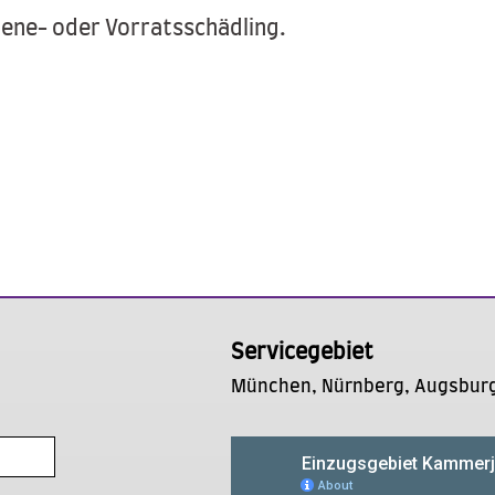
iene- oder Vorratsschädling.
Servicegebiet
München, Nürnberg, Augsburg,