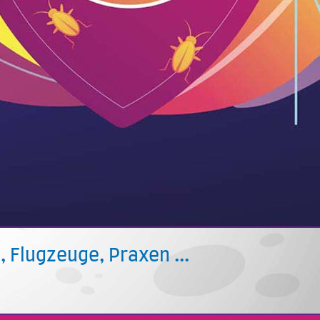
, Flugzeuge, Praxen ...