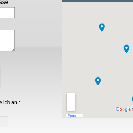
sse
 ich an.*