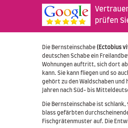
Vertraue
prüfen Si
Die Bernsteinschabe
(Ectobius vi
deutschen Schabe ein Freilandbewo
Wohnungen auftritt, sich dort 
kann. Sie kann fliegen und so au
gehört zu den Waldschaben und h
Jahren nach Süd- bis Mitteldeuts
Die Bernsteinschabe ist schlank,
blass gefärbten durchscheinendem
Fischgrätenmuster auf. Die Entw